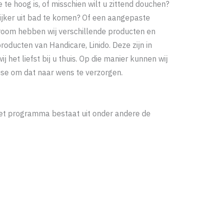
te hoog is, of misschien wilt u zittend douchen?
ijker uit bad te komen? Of een aangepaste
room hebben wij verschillende producten en
ducten van Handicare, Linido. Deze zijn in
et liefst bij u thuis. Op die manier kunnen wij
tise om dat naar wens te verzorgen.
et programma bestaat uit onder andere de