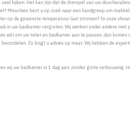
eel kijken. Het kan zijn dat de drempel van uw douchecabine 
oilet? Misschien bent u op zoek naar een handgreep om makkel
ater op de gewenste temperatuur laat stromen? In onze show
mak in uw badkamer vergroten. Wij werken onder andere met pro
wilt om uw toilet en badkamer aan te passen, dan komen wij h
n beoordelen. Zo krijgt u advies op maat. Wij hebben de exper
n wij uw badkamer in 1 dag aan, zonder grote verbouwing. H