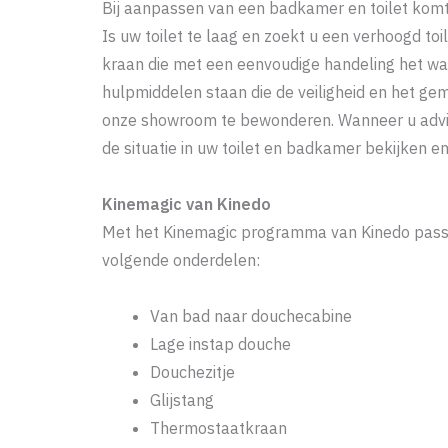
Bij aanpassen van een badkamer en toilet komt v
Is uw toilet te laag en zoekt u een verhoogd t
kraan die met een eenvoudige handeling het w
hulpmiddelen staan die de veiligheid en het ge
onze showroom te bewonderen. Wanneer u advies 
de situatie in uw toilet en badkamer bekijken e
Kinemagic van Kinedo
Met het Kinemagic programma van Kinedo passe
volgende onderdelen:
Van bad naar douchecabine
Lage instap douche
Douchezitje
Glijstang
Thermostaatkraan